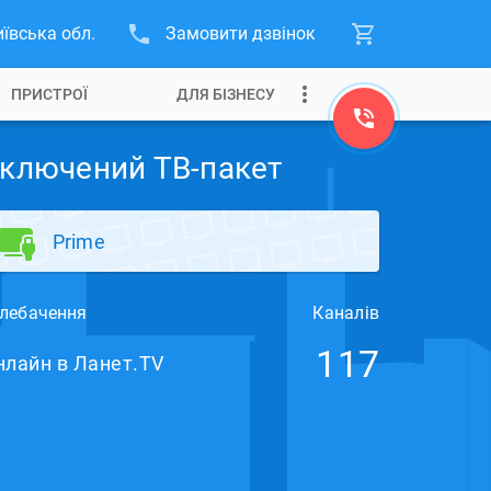
иївська обл.
Замовити дзвінок
ПРИСТРОЇ
ДЛЯ БІЗНЕСУ
ключений ТВ-пакет
Prime
лебачення
Каналів
117
нлайн в Ланет.TV