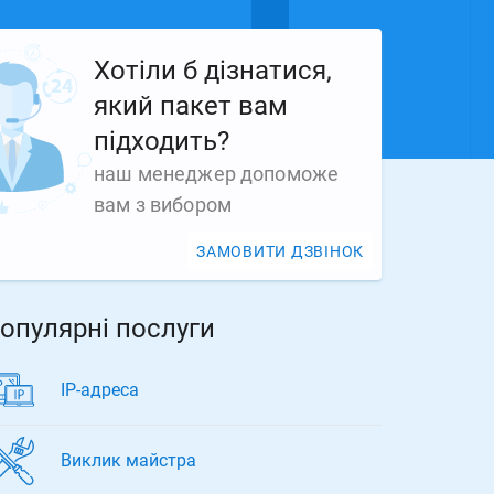
Хотіли б дізнатися,
який пакет вам
підходить?
наш менеджер допоможе
вам з вибором
ЗАМОВИТИ ДЗВІНОК
опулярні послуги
ІР-адреса
Виклик майстра