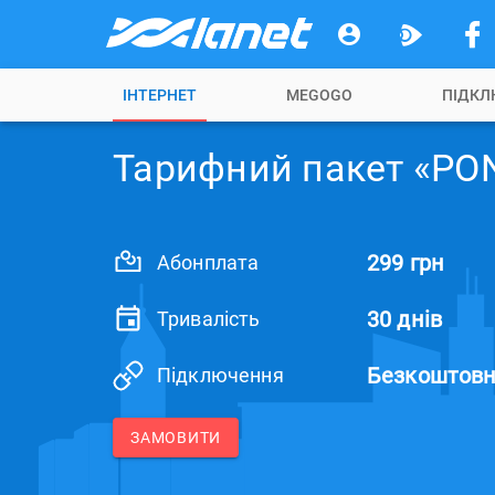
ІНТЕРНЕТ
MEGOGO
ПІДКЛ
Тарифний пакет «PO
299 грн
Абонплата
30 днів
Тривалість
Безкоштов
Підключення
ЗАМОВИТИ