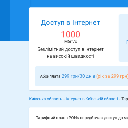
Доступ в Інтернет
1000
Мбіт/с
Безлімітний доступ в Інтернет
на високій швидкості
299 грн/30 днів
(рік за 299 грн
Абонплата
-
-
Київська область
Інтернет в Київській області
Тар
Тарифний план «PON» передбачає доступ до мер