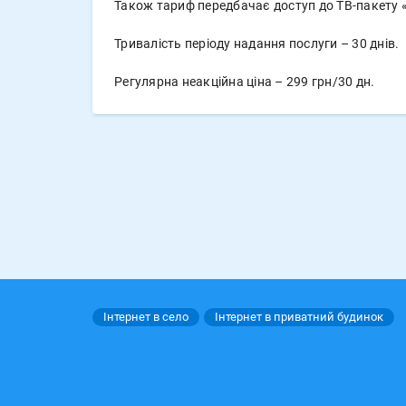
Також тариф передбачає доступ до ТВ-пакету «
Тривалість періоду надання послуги – 30 днів.
Регулярна неакційна ціна – 299 грн/30 дн.
Інтернет в село
Інтернет в приватний будинок