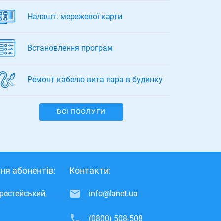
Налашт. мережевої карти
Встановлення програм
Ремонт кабелю вита пара в будинку
ВСІ ПОСЛУГИ
ня абонентів:
Контакти:
ерестейський,
info@lanet.ua
(0800) 508-508