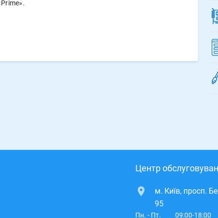
Prime».
Центр обслуговуван
м. Київ, просп. Б
95
Пн. - Пт.
09:00-18:00