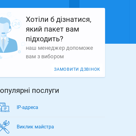
Хотіли б дізнатися,
який пакет вам
підходить?
наш менеджер допоможе
вам з вибором
ЗАМОВИТИ ДЗВІНОК
опулярні послуги
ІР-адреса
Виклик майстра