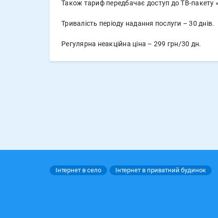
Також тариф передбачає доступ до ТВ-пакету «
Тривалість періоду надання послуги – 30 днів.
Регулярна неакційна ціна – 299 грн/30 дн.
Інтернет в село
Інтернет в приватний будинок