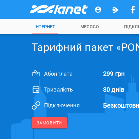
ІНТЕРНЕТ
MEGOGO
ПІДКЛ
Тарифний пакет «PO
299 грн
Абонплата
30 днів
Тривалість
Безкоштов
Підключення
ЗАМОВИТИ