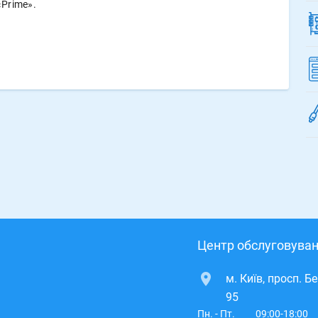
Prime».
Центр обслуговуван
м. Київ, просп. Б
95
Пн. - Пт.
09:00-18:00