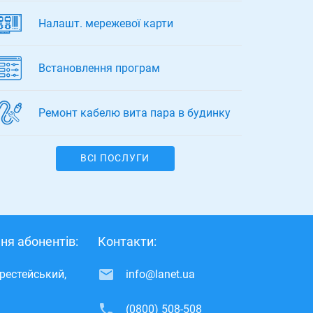
Налашт. мережевої карти
Встановлення програм
Ремонт кабелю вита пара в будинку
ВСІ ПОСЛУГИ
ня абонентів:
Контакти:
ерестейський,
info@lanet.ua
(0800) 508-508