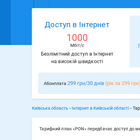
Доступ в Інтернет
1000
Мбіт/с
Безлімітний доступ в Інтернет
на високій швидкості
299 грн/30 днів
(рік за 299 грн
Абонплата
-
-
Київська область
Інтернет в Київській області
Тар
Тарифний план «PON» передбачає доступ до мер