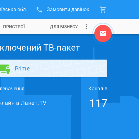
иївська обл.
Замовити дзвінок
ПРИСТРОЇ
ДЛЯ БІЗНЕСУ
ключений ТВ-пакет
Prime
лебачення
Каналів
117
нлайн в Ланет.TV