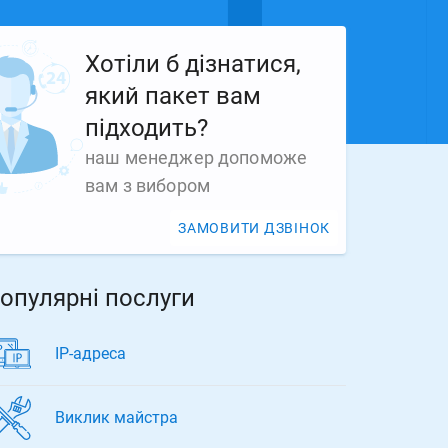
Хотіли б дізнатися,
який пакет вам
підходить?
наш менеджер допоможе
вам з вибором
ЗАМОВИТИ ДЗВІНОК
опулярні послуги
ІР-адреса
Виклик майстра