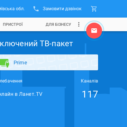
иївська обл.
Замовити дзвінок
ПРИСТРОЇ
ДЛЯ БІЗНЕСУ
ключений ТВ-пакет
Prime
лебачення
Каналів
117
нлайн в Ланет.TV