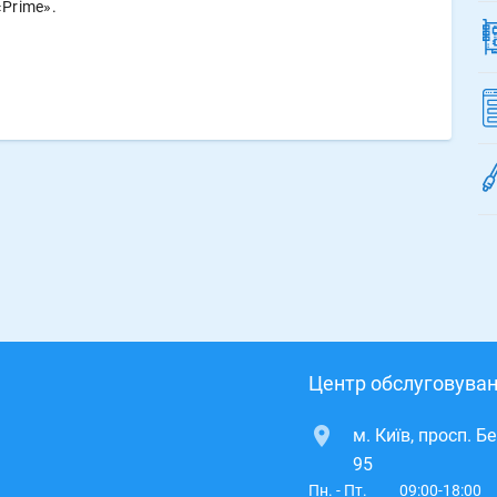
Prime».
Центр обслуговуван
м. Київ, просп. Б
95
Пн. - Пт.
09:00-18:00