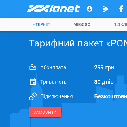
ІНТЕРНЕТ
MEGOGO
ПІДКЛ
Тарифний пакет «PO
299 грн
Абонплата
30 днів
Тривалість
Безкоштов
Підключення
ЗАМОВИТИ