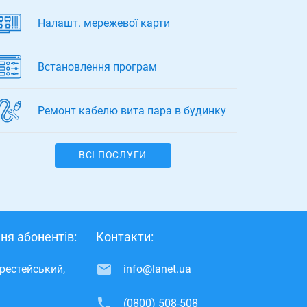
Налашт. мережевої карти
Встановлення програм
Ремонт кабелю вита пара в будинку
ВСІ ПОСЛУГИ
ня абонентів:
Контакти:
ерестейський,
info@lanet.ua
(0800) 508-508