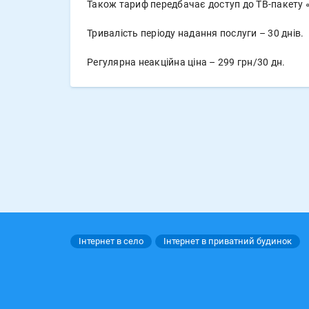
Також тариф передбачає доступ до ТВ-пакету «
Тривалість періоду надання послуги – 30 днів.
Регулярна неакційна ціна – 299 грн/30 дн.
Інтернет в село
Інтернет в приватний будинок