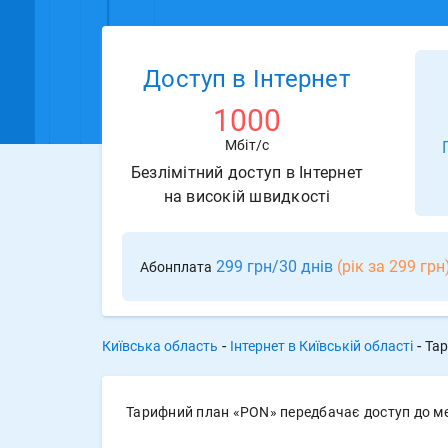
Доступ в Інтернет
1000
Мбіт/с
Безлімітний доступ в Інтернет
на високій швидкості
299 грн/30 днів
(рік за 299 грн
Абонплата
-
-
Київська область
Інтернет в Київській області
Тар
Тарифний план «PON» передбачає доступ до мер