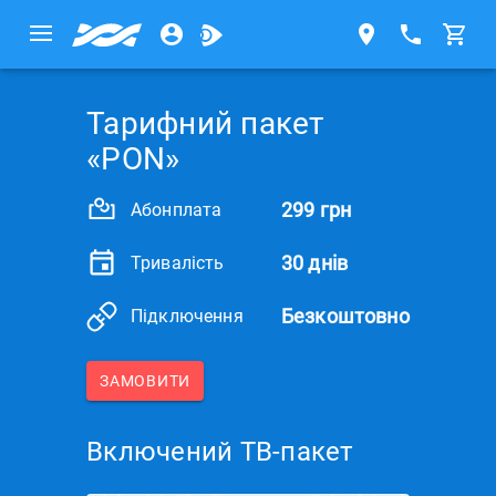
Тарифний пакет
«PON»
299 грн
Абонплата
30 днів
Тривалість
Безкоштовно
Підключення
ЗАМОВИТИ
Включений ТВ-пакет