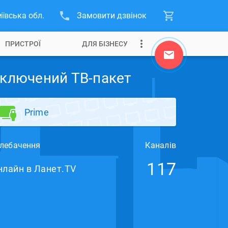
иївська обл.
Замовити дзвінок
ПРИСТРОЇ
ДЛЯ БІЗНЕСУ
ключений ТВ-пакет
Prime
лебачення
Каналів
117
нлайн в Ланет.TV