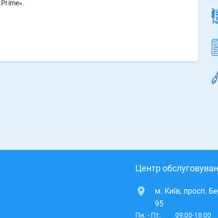
Prime».
Центр обслуговуван
м. Київ, просп. Б
95
Пн. - Пт.
09:00-18:00