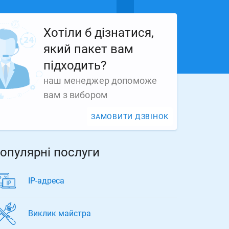
Хотіли б дізнатися,
який пакет вам
підходить?
наш менеджер допоможе
вам з вибором
ЗАМОВИТИ ДЗВІНОК
опулярні послуги
ІР-адреса
Виклик майстра