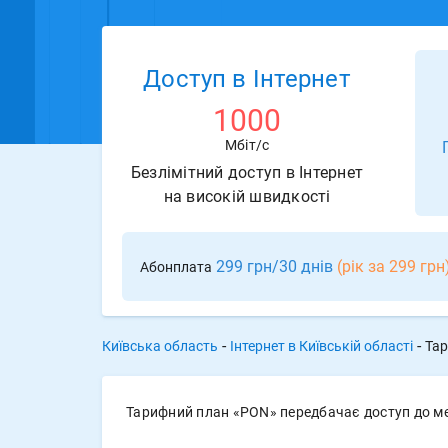
Доступ в Інтернет
1000
Мбіт/с
Безлімітний доступ в Інтернет
на високій швидкості
299 грн/30 днів
(рік за 299 грн
Абонплата
-
-
Київська область
Інтернет в Київській області
Тар
Тарифний план «PON» передбачає доступ до мер