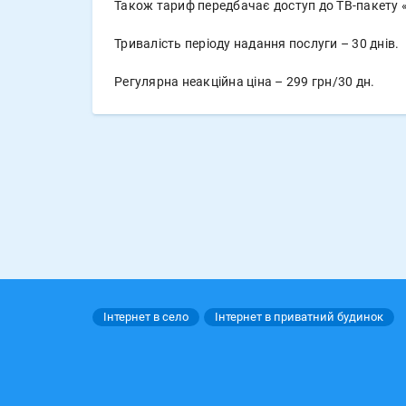
Також тариф передбачає доступ до ТВ-пакету «
Тривалість періоду надання послуги – 30 днів.
Регулярна неакційна ціна – 299 грн/30 дн.
Інтернет в село
Інтернет в приватний будинок