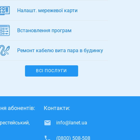
Налашт. мережевої карти
Встановлення програм
Ремонт кабелю вита пара в будинку
ВСІ ПОСЛУГИ
ня абонентів:
Контакти:
ерестейський,
info@lanet.ua
(0800) 508-508