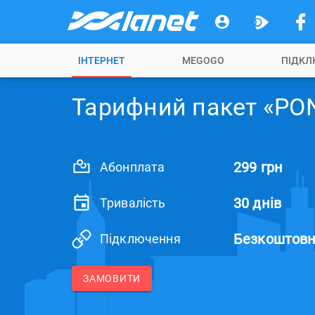
ІНТЕРНЕТ
MEGOGO
ПІДКЛ
Тарифний пакет «PO
299 грн
Абонплата
30 днів
Тривалість
Безкоштов
Підключення
ЗАМОВИТИ