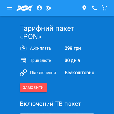
Тарифний пакет
«PON»
299 грн
Абонплата
30 днів
Тривалість
Безкоштовно
Підключення
ЗАМОВИТИ
Включений ТВ-пакет