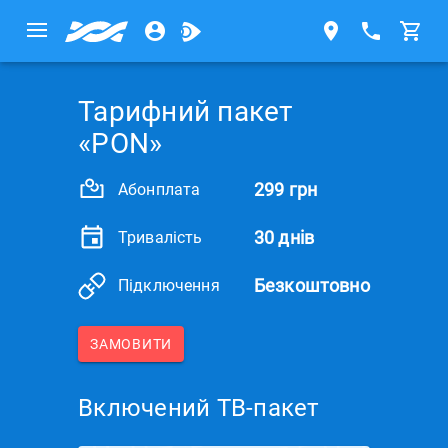
Тарифний пакет
«PON»
299 грн
Абонплата
30 днів
Тривалість
Безкоштовно
Підключення
ЗАМОВИТИ
Включений ТВ-пакет