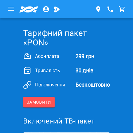
Тарифний пакет
«PON»
299 грн
Абонплата
30 днів
Тривалість
Безкоштовно
Підключення
ЗАМОВИТИ
Включений ТВ-пакет