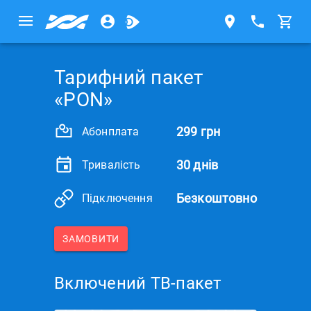
Тарифний пакет
«PON»
299 грн
Абонплата
30 днів
Тривалість
Безкоштовно
Підключення
ЗАМОВИТИ
Включений ТВ-пакет