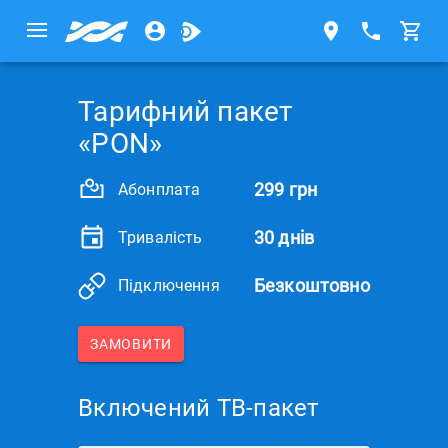
Тарифний пакет
«PON»
299 грн
Абонплата
30 днів
Тривалість
Безкоштовно
Підключення
ЗАМОВИТИ
Включений ТВ-пакет