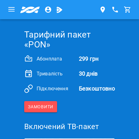
Тарифний пакет
«PON»
299 грн
Абонплата
30 днів
Тривалість
Безкоштовно
Підключення
ЗАМОВИТИ
Включений ТВ-пакет