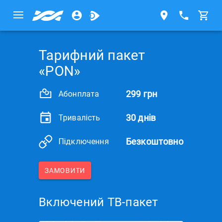
Тарифний пакет
«PON»
299 грн
Абонплата
30 днів
Тривалість
Безкоштовно
Підключення
ЗАМОВИТИ
Включений ТВ-пакет