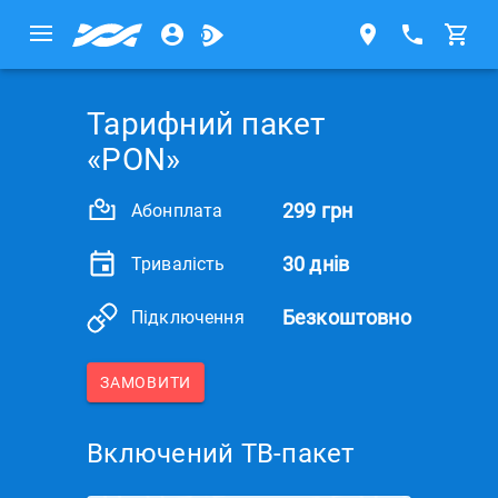
Тарифний пакет
«PON»
299 грн
Абонплата
30 днів
Тривалість
Безкоштовно
Підключення
ЗАМОВИТИ
Включений ТВ-пакет