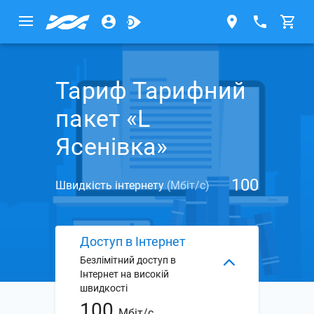
Тариф Тарифний
пакет «L
Ясенівка»
100
Швидкість інтернету
(Мбіт/с)
Доступ в Інтернет
Безлімітний доступ в
Інтернет на високій
швидкості
100
Мбіт/с