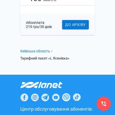
Абонплата
ДО АРХІВУ
219 грн/30 днів
-
Київська область
Тарифний пакет «L Ясенівка»
Центр обслуговування абонентів: