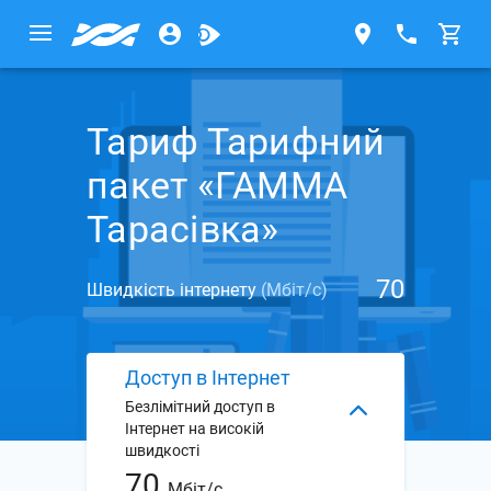
Тариф Тарифний
пакет «ГАММА
Тарасівка»
70
Швидкість інтернету
(Мбіт/с)
Доступ в Інтернет
Безлімітний доступ в
Інтернет на високій
швидкості
70
Мбіт/с