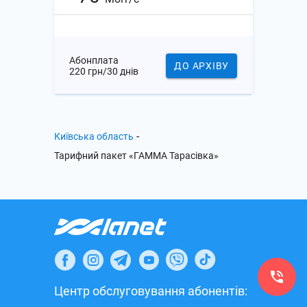
Абонплата
ДО АРХІВУ
220 грн/30 днів
-
Київська область
Тарифний пакет «ГАММА Тарасівка»
Центр обслуговування абонентів: