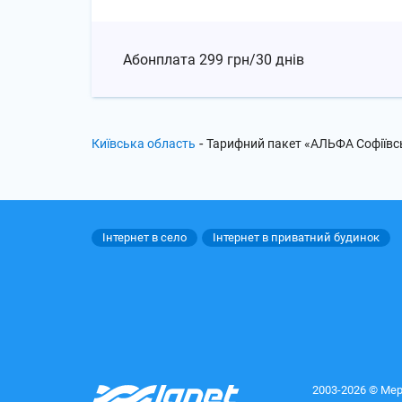
Абонплата
299 грн/30 днів
-
Київська область
Тарифний пакет «АЛЬФА Софіївс
Інтернет в село
Інтернет в приватний будинок
2003-2026 © Мер