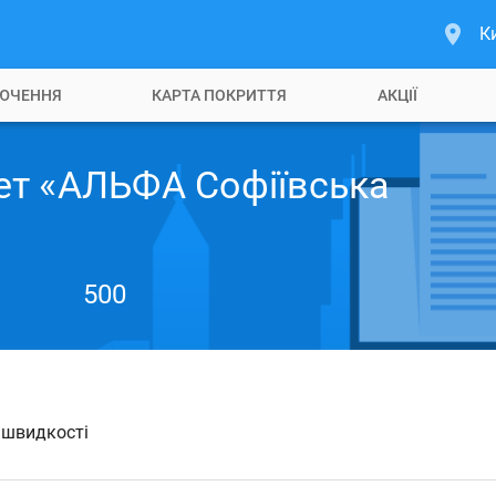
К
ЮЧЕННЯ
КАРТА ПОКРИТТЯ
АКЦІЇ
ет «АЛЬФА Софіївська
500
й швидкості