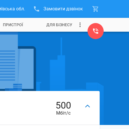
иївська обл.
Замовити дзвінок
ПРИСТРОЇ
ДЛЯ БІЗНЕСУ
500
Мбіт/с