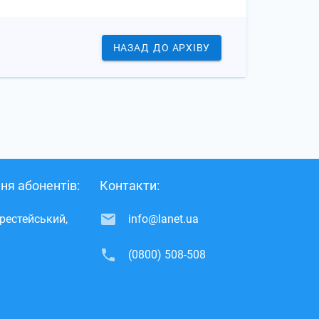
НАЗАД
ДО АРХІВУ
ня абонентів:
Контакти:
ерестейський,
info@lanet.ua
(0800) 508-508