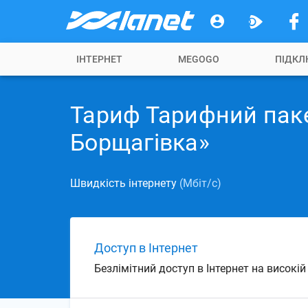
ІНТЕРНЕТ
MEGOGO
ПІДКЛ
Тариф Тарифний пак
Борщагівка»
Швидкість інтернету
(Мбіт/с)
Доступ в Інтернет
Безлімітний доступ в Інтернет на високі