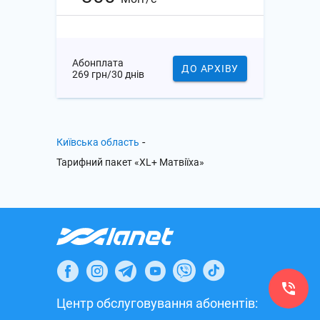
Абонплата
ДО АРХІВУ
269 грн/30 днів
-
Київська область
Тарифний пакет «XL+ Матвіїха»
Центр обслуговування абонентів: