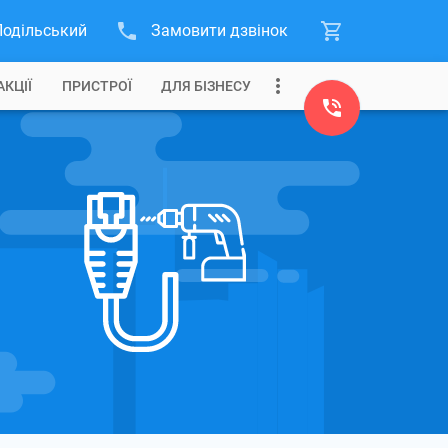
Подільський
Замовити дзвінок
АКЦІЇ
ПРИСТРОЇ
ДЛЯ БІЗНЕСУ