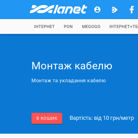
IНТЕРНЕТ
PON
MEGOGO
ІНТЕРНЕТ+Т
Монтаж кабелю
Монтаж та укладання кабелю
Вартість: вiд 10 грн/метр
В КОШИК