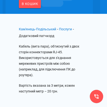
В КОШИК
-
-
Кам'янець-Подільський
Послуги
Додатковий патчкорд
Кабель (вита пара), обтиснутий з двох
сторін коннекторами RJ-45.
Використовується для з'єднання
мережевих пристроїв між собою
(наприклад, для підключення ПК до
роутера).
Вартість вказана за 3 метри, кожен
наступний метр – 20 грн.