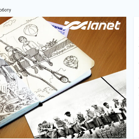
оботу