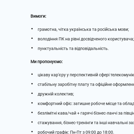
Вимоги:
грамотна, чітка українська та російська мови;
володіння ПК на рівні досвідченого користувача;
пунктуальність та відповідальність.
Ми пропонуємо:
цікаву кар'єру у перспективній сфері телекомуніка
стабільну заробітну плату та офіційне оформлен
дружній колектив;
комфортний офіс: затишне робоче місце та облад
безлімітні кава/чай + гарячі бізнес-ланчі за півц
стажування, бізнес-тренінги та інші навчальні за
робочий графік: Пн-Пт з 09:00 до 18:00.