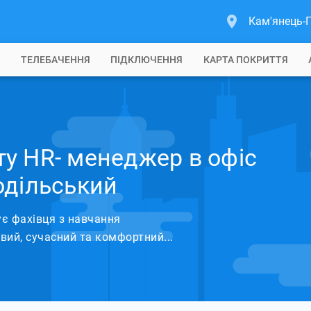
Кам'янець-
Б
ТЕЛЕБАЧЕННЯ
ПІДКЛЮЧЕННЯ
КАРТА ПОКРИТТЯ
у HR- менеджер в офіс
одільський
є фахівця з навчання
вий, сучасний та комфортний...