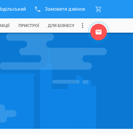
Подільський
Замовити дзвінок
АКЦІЇ
ПРИСТРОЇ
ДЛЯ БІЗНЕСУ