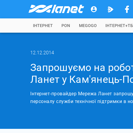
IНТЕРНЕТ
PON
MEGOGO
ІНТЕРНЕТ+Т
12.12.2014
Запрошуємо на робот
Ланет у Кам'янець-П
Інтернет-провайдер Мережа Ланет запрошу
персоналу служби технічної підтримки в но