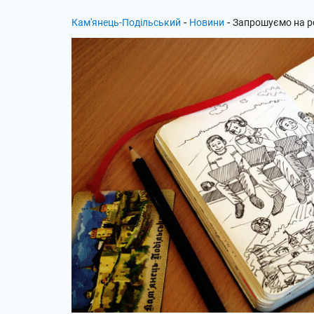
-
-
Кам'янець-Подільський
Новини
Запрошуємо на р