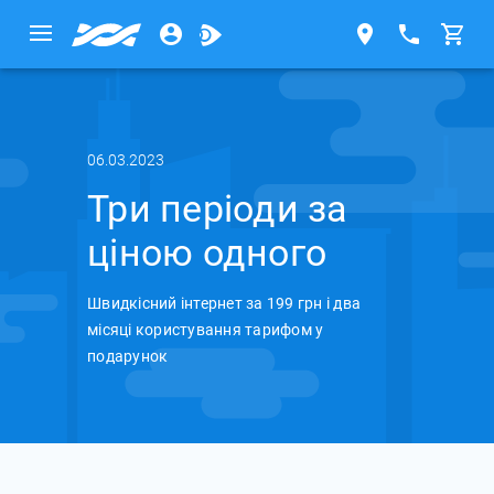
06.03.2023
Три періоди за
ціною одного
Швидкісний інтернет за 199 грн і два
місяці користування тарифом у
подарунок