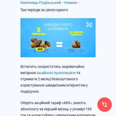
-
-
Кам'янець-Подільський
Новини
Три періоди за ціною одного
Встигніть скористатись надзвичайно
вигідною
акційною пропозицією
та
отримати 2 місяці безкоштовного
користування швидкісним інтернетом у
подарунок.
Оберіть акційний тариф «МІХ», внесіть
абонплату за перший місяць у розмірі 199
грн та користуйтесь швидкісним інтернетом