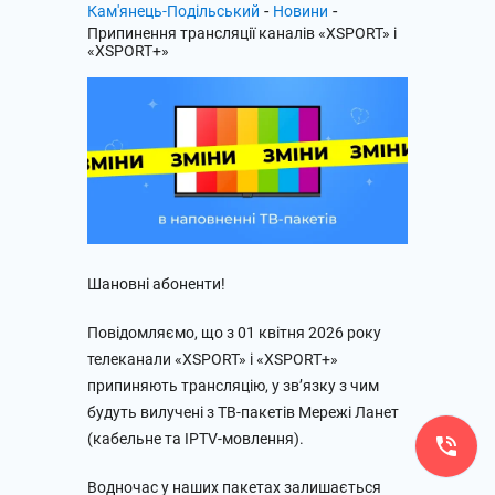
-
-
Кам'янець-Подільський
Новини
Припинення трансляції каналів «XSPORT» і
«XSPORT+»
Шановні абоненти!
Повідомляємо, що з 01 квітня 2026 року
телеканали «XSPORT» і «XSPORT+»
припиняють трансляцію, у зв’язку з чим
будуть вилучені з ТВ-пакетів Мережі Ланет
(кабельне та IPTV-мовлення).
Водночас у наших пакетах залишається