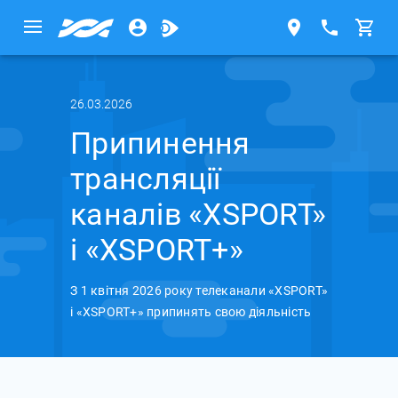
26.03.2026
Припинення
трансляції
каналів «XSPORT»
і «XSPORT+»
З 1 квітня 2026 року телеканали «XSPORT»
і «XSPORT+» припинять свою діяльність