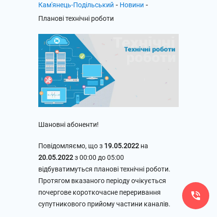
-
-
Кам'янець-Подільський
Новини
Планові технічні роботи
Шановні абоненти!
Повідомляємо, що з
19.05.2022
на
20.05.2022
з 00:00 до 05:00
відбуватимуться планові технічні роботи.
Протягом вказаного періоду очікується
почергове короткочасне переривання
супутникового прийому частини каналів.