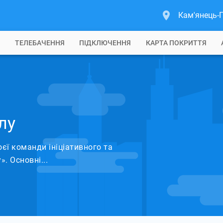
Кам'янець-
Б
ТЕЛЕБАЧЕННЯ
ПІДКЛЮЧЕННЯ
КАРТА ПОКРИТТЯ
лу
єї команди ініціативного та
. Основні...