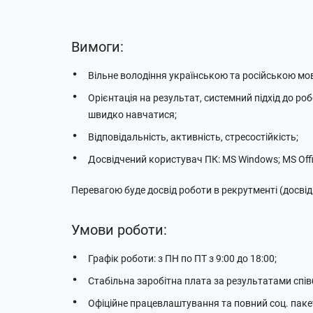
Вимоги:
Вільне володіння українською та російською мо
Орієнтація на результат, системний підхід до р
швидко навчатися;
Відповідальність, активність, стресостійкість;
Досвідчений користувач ПК: MS Windows; MS Offic
Перевагою буде досвід роботи в рекрутменті (досвід
Умови роботи:
Графік роботи: з ПН по ПТ з 9:00 до 18:00;
Стабільна заробітна плата за результатами спів
Офіційне працевлаштування та повний соц. паке