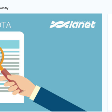
оналу