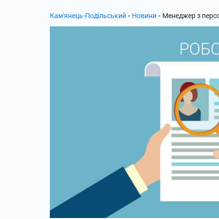
-
-
Кам'янець-Подільський
Новини
Менеджер з перс