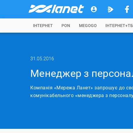
IНТЕРНЕТ
PON
MEGOGO
ІНТЕРНЕТ+Т
31.05.2016
Менеджер з персона
Компанія «Мережа Ланет» запрошує до сво
комунікабельного «менеджера з персоналу»