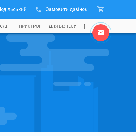
Подільський
Замовити дзвінок
АКЦІЇ
ПРИСТРОЇ
ДЛЯ БІЗНЕСУ