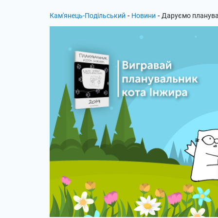
-
-
Кам'янець-Подільський
Новини
Даруємо планувал