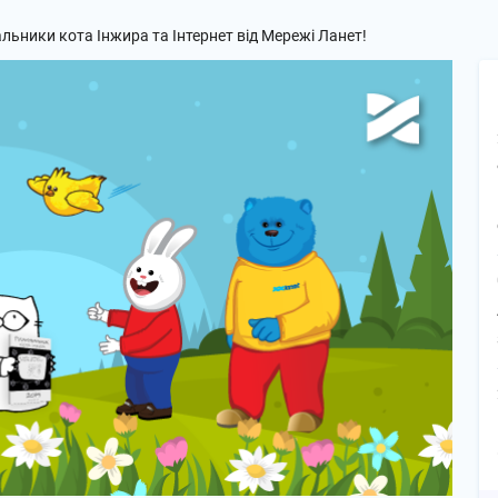
ьники кота Інжира та Інтернет від Мережі Ланет!