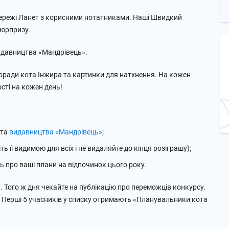
 Мережі Ланет з корисними нотатниками. Наші Швидкий
сюрпризу.
идавництва «Мандрівець».
поради кота Інжира та картинки для натхнення. На кожен
сті на кожен день!
та
видавництва «Мандрівець»
;
ть її видимою для всіх і не видаляйте до кінця розіграшу);
 про ваші плани на відпочинок цього року.
. Того ж дня чекайте на публікацію про переможців конкурсу.
 Перші 5 учасників у списку отримають «Планувальники кота