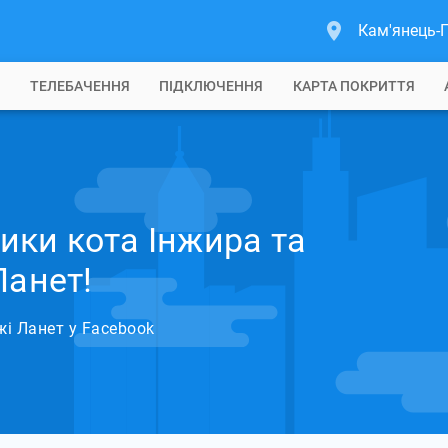
Кам'янець-
Б
ТЕЛЕБАЧЕННЯ
ПІДКЛЮЧЕННЯ
КАРТА ПОКРИТТЯ
ки кота Інжира та
Ланет!
жі Ланет у Facebook