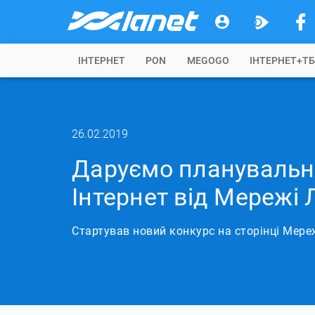
IНТЕРНЕТ
PON
MEGOGO
ІНТЕРНЕТ+Т
26.02.2019
Даруємо планувальни
Інтернет від Мережі 
Стартував новий конкурс на сторінці Мере