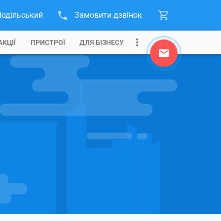
Подільський
Замовити дзвінок
АКЦІЇ
ПРИСТРОЇ
ДЛЯ БІЗНЕСУ