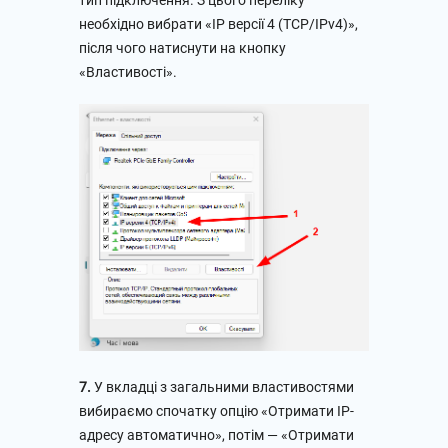
тип підключення. З цього переліку
необхідно вибрати «IP версії 4 (ТСР/ІРv4)»,
після чого натиснути на кнопку
«Властивості».
7.
У вкладці з загальними властивостями
вибираємо спочатку опцію «Отримати IP-
адресу автоматично», потім — «Отримати