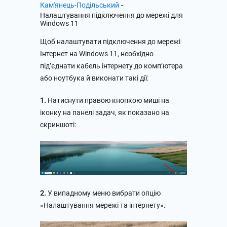
-
Кам'янець-Подільський
Налаштування підключення до мережі для
Windows 11
Щоб налаштувати підключення до мережі
Інтернет на Windows 11, необхідно
під’єднати кабель інтернету до комп’ютера
або ноутбука й виконати такі дії:
1.
Натиснути правою кнопкою миші на
іконку на панелі задач, як показано на
скриншоті:
2.
У випадному меню вибрати опцію
«Налаштування мережі та інтернету».