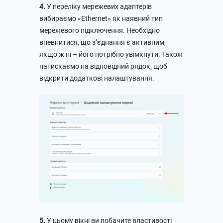
4.
У переліку мережевих адаптерів
вибираємо «Ethernet» як наявний тип
мережевого підключення. Необхідно
впевнитися, що з’єднання є активним,
якщо ж ні – його потрібно увімкнути. Також
натискаємо на відповідний рядок, щоб
відкрити додаткові налаштування.
5.
У цьому вікні ви побачите властивості