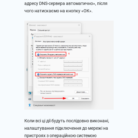
адресу DNS-сервера автоматично», після
чого натискаємо на кнопку «ОК».
Коли всі ці дії будуть послідовно виконані,
налаштування підключення до мережі на
пристроях з операційною системою