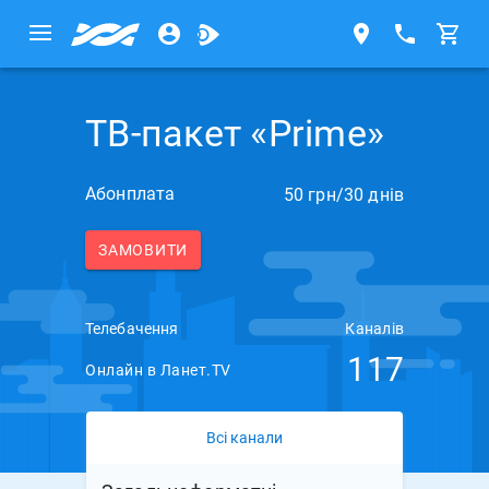
ТВ-пакет «Prime»
Абонплата
50 грн/30 днів
ЗАМОВИТИ
Телебачення
Каналів
117
Онлайн в Ланет.TV
Всі канали