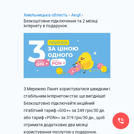
-
-
Хмельницька область
Акції
Безкоштовне підключення та 2 місяці
інтернету в подарунок
З Мережею Ланет користуватися швидким і
стабільним інтернетом стає ще вигідніше!
Безкоштовно підключайте акційний
гігабітний тариф «GIG+» за 249 грн/30 дн.
або тариф «PON+» за 319 грн/30 дн., щоб
отримати додаткових два місяці
користування послугою у подарунок.