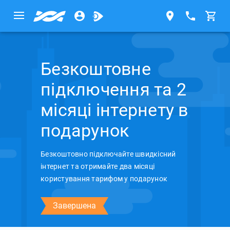
Безкоштовне
підключення та 2
місяці інтернету в
подарунок
Безкоштовно підключайте швидкісний
інтернет та отримайте два місяці
користування тарифом у подарунок
Завершена