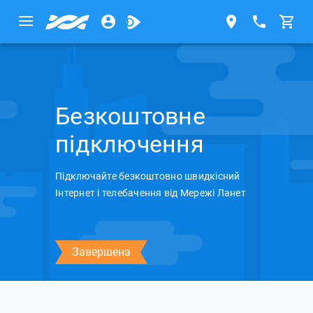
Безкоштовне
підключення
Підключайте безкоштовно швидкісний
Інтернет і телебачення від Мережі Ланет
Завершена