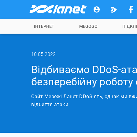
ІНТЕРНЕТ
MEGOGO
ПІДКЛ
10.05.2022
Відбиваємо DDoS-ата
безперебійну роботу 
Сайт Мережі Ланет DDoS-ять, однак ми вж
відбиття атаки