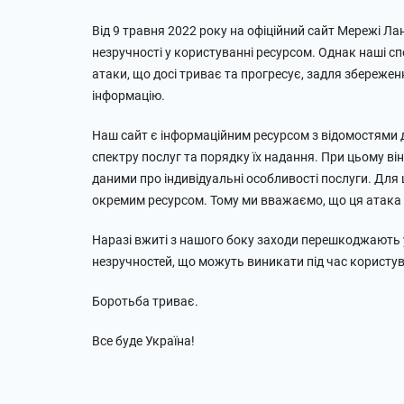
Від 9 травня 2022 року на офіційний сайт Мережі Л
незручності у користуванні ресурсом. Однак наші спе
атаки, що досі триває та прогресує, задля збереже
інформацію.
Наш сайт є інформаційним ресурсом з відомостями д
спектру послуг та порядку їх надання. При цьому в
даними про індивідуальні особливості послуги. Для 
окремим ресурсом. Тому ми вважаємо, що ця атака 
Наразі вжиті з нашого боку заходи перешкоджають у
незручностей, що можуть виникати під час користув
Боротьба триває.
Все буде Україна!