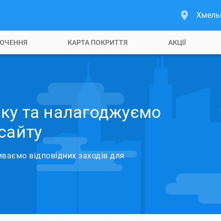
Хмель
ЮЧЕННЯ
КАРТА ПОКРИТТЯ
АКЦІЇ
ку та налагоджуємо
сайту
иваємо відповідних заходів для