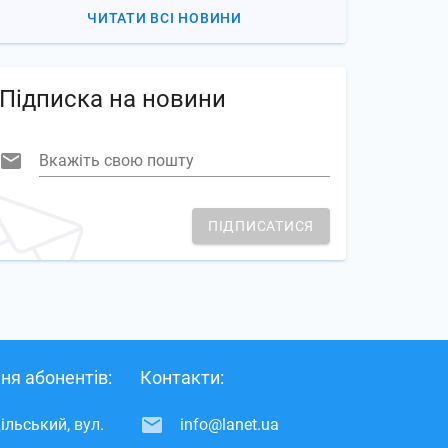
ЧИТАТИ ВСІ НОВИНИ
Підписка на новини
Вкажіть свою пошту
ПІДПИСАТИСЯ
ня абонентів:
Контакти:
ільський, вул.
info@lanet.ua