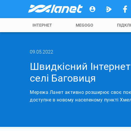
ІНТЕРНЕТ
MEGOGO
ПІДКЛ
09.05.2022
Швидкісний Інтернет 
селі Баговиця
Мережа Ланет активно розширює своє пок
доступне в новому населеному пункті Хмел