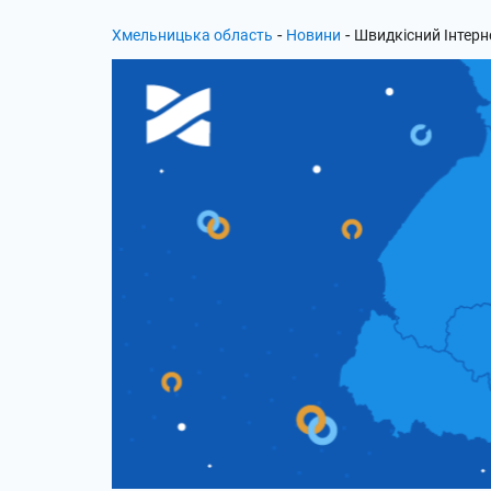
-
-
Хмельницька область
Новини
Швидкісний Інтерне