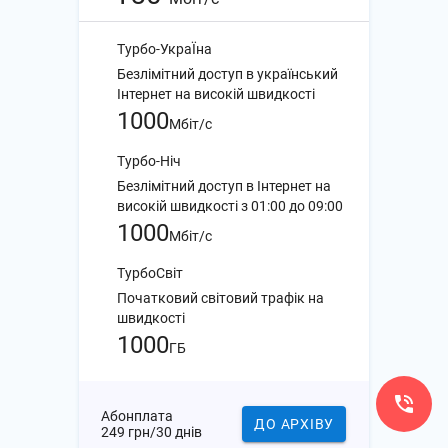
Турбо-УкраЇна
Безлімітний доступ в український
Інтернет на високій швидкості
1000
Мбіт/с
Турбо-Ніч
Безлімітний доступ в Інтернет на
високій швидкості з 01:00 до 09:00
1000
Мбіт/с
ТурбоСвіт
Початковий світовий трафік на
швидкості
1000
ГБ
Абонплата
ДО АРХІВУ
249 грн/30 днів