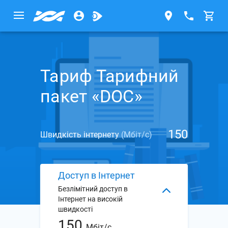
Тариф Тарифний
пакет «DOC»
150
Швидкість інтернету
(Мбіт/с)
Доступ в Інтернет
Безлімітний доступ в
Інтернет на високій
швидкості
150
Мбіт/с