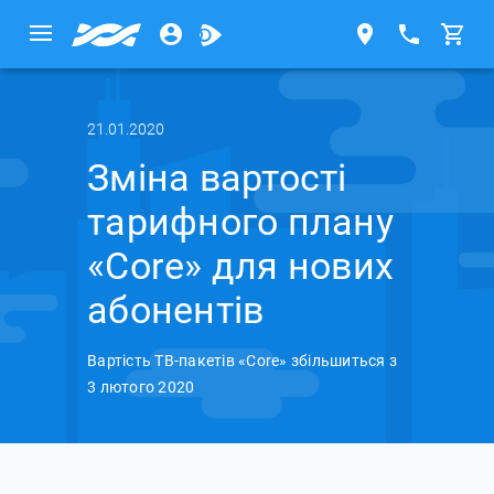
21.01.2020
Зміна вартості
тарифного плану
«Core» для нових
абонентів
Вартість ТВ-пакетів «Core» збільшиться з
3 лютого 2020