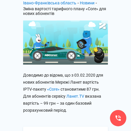
-
-
Івано-Франківська область
Новини
Зміна вартості тарифного плану «Core» для
нових абонентів
Доводимо до відома, що з 03.02.2020 для
нових абонентів Мережі Ланет вартість
IPTV-пакету
«Core»
становитиме 87 грн.
Для абонентів сервісу
Ланет.TV
вказана
вартість – 99 грн – за один базовий
розрахунковий період.