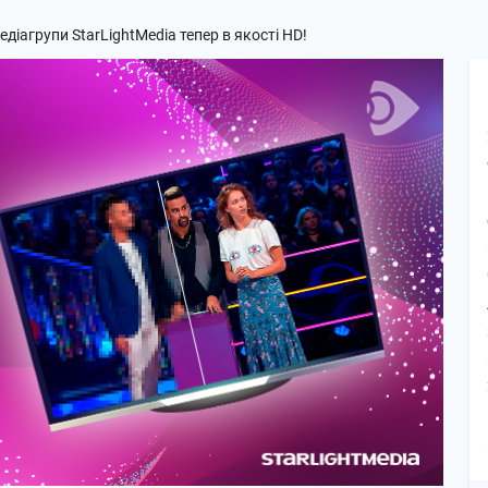
діагрупи StarLightMedia тепер в якості HD!