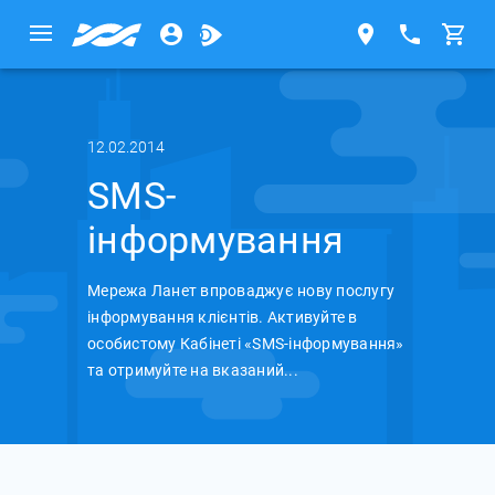
12.02.2014
SMS-
інформування
Мережа Ланет впроваджує нову послугу
інформування клієнтів. Активуйте в
особистому Кабінеті «SMS-інформування»
та отримуйте на вказаний...