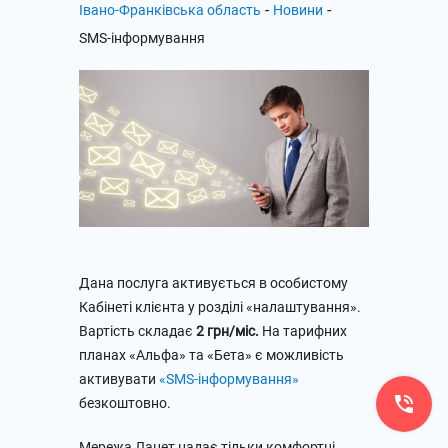
-
-
Івано-Франківська область
Новини
SMS-інформування
Дана послуга активується в особистому
Кабінеті клієнта у розділі «налаштування».
Вартість складає
2 грн/міс.
На тарифних
планах «Альфа» та «Бета» є можливість
активувати
«SMS-інформування»
безкоштовно.
Мережа Ланет надає тільки комфортні