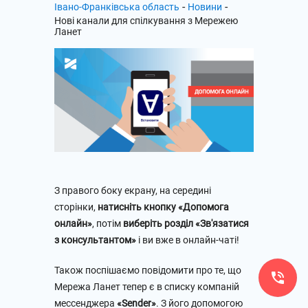
-
-
Івано-Франківська область
Новини
Нові канали для спілкування з Мережею
Ланет
З правого боку екрану, на середині
сторінки,
натисніть кнопку «Допомога
онлайн»
, потім
виберіть розділ «Зв'язатися
з консультантом»
і ви вже в онлайн-чаті!
Також поспішаємо повідомити про те, що
Мережа Ланет тепер є в списку компаній
мессенджера
«Sender»
. З його допомогою