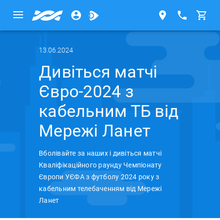
13.06.2024
Дивіться матчі
Євро-2024 з
кабельним ТБ від
Мережі Ланет
Вболівайте за наших і дивіться матчі
Кваліфікаційного раунду Чемпіонату
Європи УЄФА з футболу 2024 року з
кабельним телебаченням від Мережі
Ланет