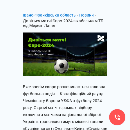
-
-
Івано-Франківська область
Новини
Дивіться матчі Євро-2024 з кабельним ТБ
від Мережі Ланет
Вже зовсім скоро розпочинається головна
футбольна подія — Кваліфікаційний раунд
Чемпіонату Європи УЄФА з футболу 2024
року. Окремі матчі в рамках відбору,
включно з матчами національної збірної
України, транслюватимуть місцеві канали
«Суспільного» («Суспільне Київ», «Суспільне