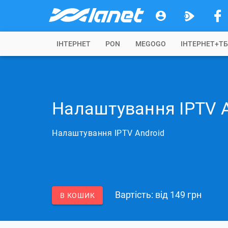
IНТЕРНЕТ
PON
MEGOGO
ІНТЕРНЕТ+Т
Налаштування IPTV A
Налаштування IPTV Android
Вартість: вiд 149 грн
В КОШИК