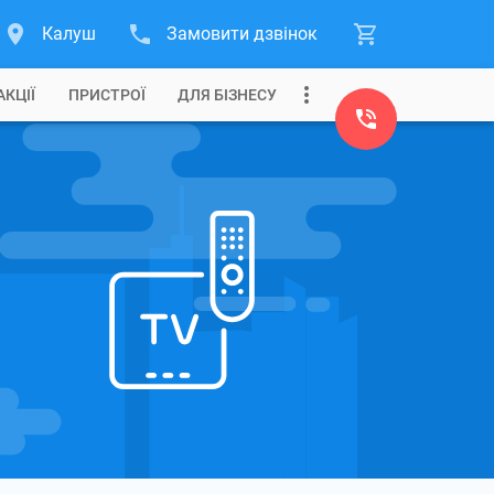
Калуш
Замовити дзвінок
АКЦІЇ
ПРИСТРОЇ
ДЛЯ БІЗНЕСУ