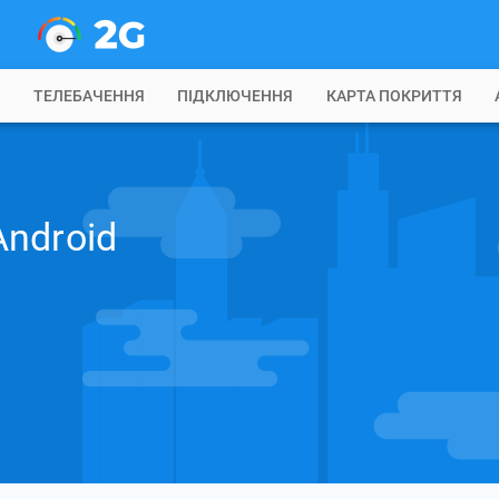
Б
ТЕЛЕБАЧЕННЯ
ПІДКЛЮЧЕННЯ
КАРТА ПОКРИТТЯ
ndroid