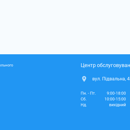
Центр обслуговуван
ельного
вул. Підвальна, 4
Пн. - Пт.
9:00-18:00
Сб.
10:00-15:00
Нд.
вихідний