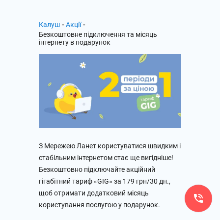
-
-
Калуш
Акції
Безкоштовне підключення та місяць
інтернету в подарунок
З Мережею Ланет користуватися швидким і
стабільним інтернетом стає ще вигідніше!
Безкоштовно підключайте акційний
гігабітний тариф «GIG» за 179 грн/30 дн.,
щоб отримати додатковий місяць
користування послугою у подарунок.