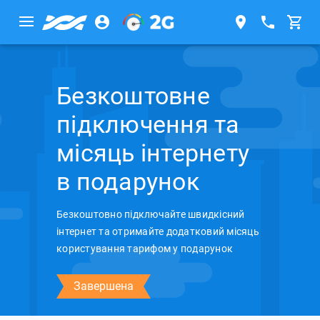
Безкоштовне
підключення та
місяць інтернету
в подарунок
Безкоштовно підключайте швидкісний
інтернет та отримайте додатковий місяць
користування тарифом у подарунок
Завершена