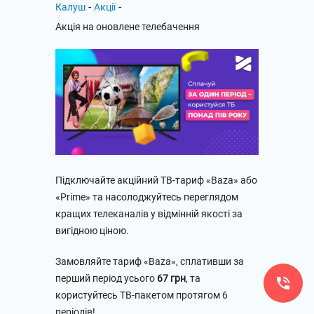
-
-
Калуш
Акції
Акція на оновлене телебачення
Підключайте акційний ТВ-тариф «Baza» або
«Prime» та насолоджуйтесь переглядом
кращих телеканалів у відмінній якості за
вигідною ціною.
Замовляйте тариф «Baza», сплативши за
перший період усього
67 грн
, та
користуйтесь ТВ-пакетом протягом 6
періодів!