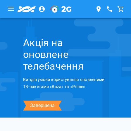
Акція на
оновлене
телебачення
Вигідні умови користування оновленими
ТВ-пакетами «Baza» та «Prime»
Завершена