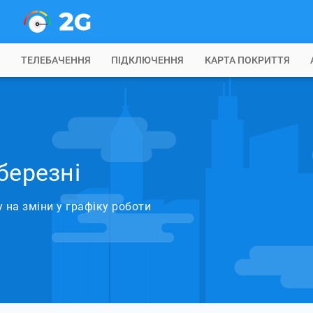
Б
ТЕЛЕБАЧЕННЯ
ПІДКЛЮЧЕННЯ
КАРТА ПОКРИТТЯ
березні
 на зміни у графіку роботи