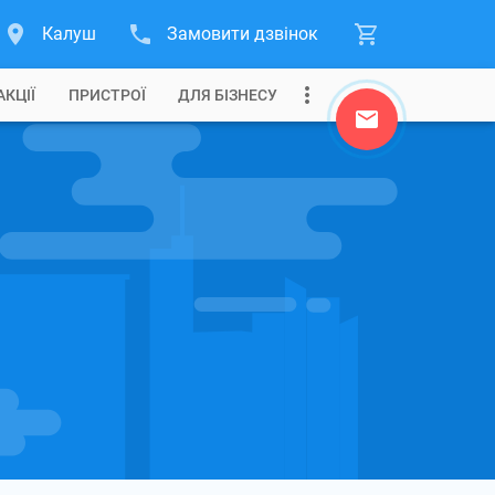
Калуш
Замовити дзвінок
АКЦІЇ
ПРИСТРОЇ
ДЛЯ БІЗНЕСУ