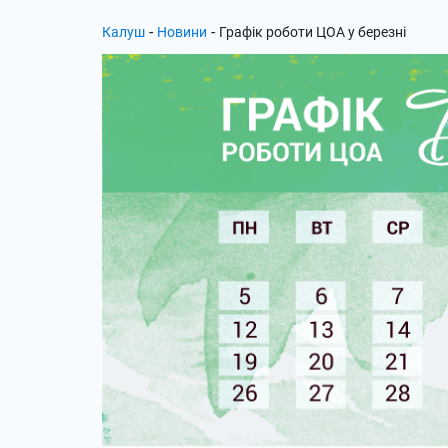
-
-
Калуш
Новини
Графік роботи ЦОА у березні