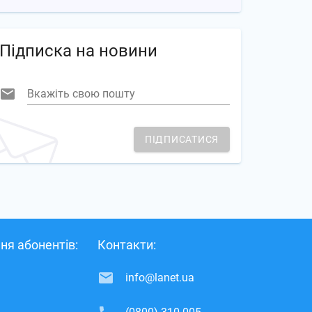
Підписка на новини
Вкажіть свою пошту
ПІДПИСАТИСЯ
ня абонентів:
Контакти:
info@lanet.ua