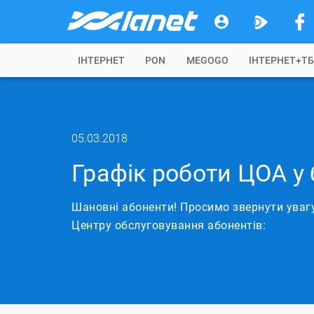
IНТЕРНЕТ
PON
MEGOGO
ІНТЕРНЕТ+Т
05.03.2018
Графік роботи ЦОА у 
Шановні абоненти! Просимо звернути увагу
Центру обслуговування абонентів: