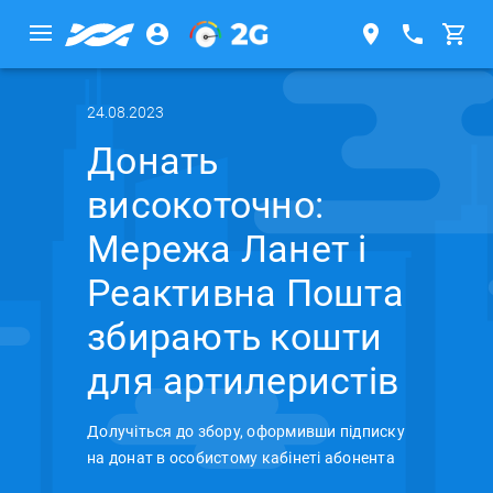
24.08.2023
Донать
високоточно:
Мережа Ланет і
Реактивна Пошта
збирають кошти
для артилеристів
Долучіться до збору, оформивши підписку
на донат в особистому кабінеті абонента