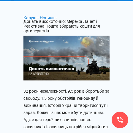
-
-
Калуш
Новини
Донать високоточно: Мережа Ланет і
Реактивна Пошта збирають кошти для
артилеристів
32 роки незалежності, 9,5 років боротьби за
свободу, 1,5 року обстрілів, геноциду й
виживання. Історія України творитися тут і
зараз. Кожен із нас може бути дотичним.
Адже для героїчних вчинків наших
захисників і захисниць потрібен міцний тил.