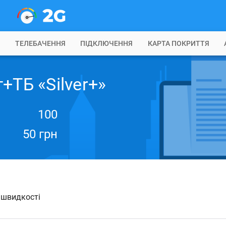
Б
ТЕЛЕБАЧЕННЯ
ПІДКЛЮЧЕННЯ
КАРТА ПОКРИТТЯ
+ТБ «Silver+»
100
50 грн
й швидкості