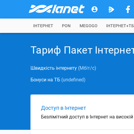
IНТЕРНЕТ
PON
MEGOGO
ІНТЕРНЕТ+Т
Тариф Пакет Інтернет
Швидкість інтернету
(Мбіт/с)
Бонуси на ТБ
(undefined)
Доступ в Інтернет
Безлімітний доступ в Інтернет на високі