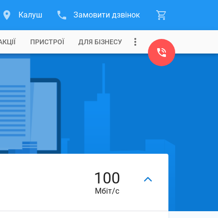
Калуш
Замовити дзвінок
АКЦІЇ
ПРИСТРОЇ
ДЛЯ БІЗНЕСУ
100
Мбіт/с