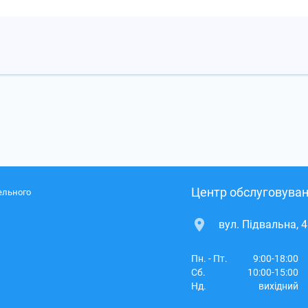
Центр обслуговуван
ельного
вул. Підвальна, 4
Пн. - Пт.
9:00-18:00
Сб.
10:00-15:00
Нд.
вихідний