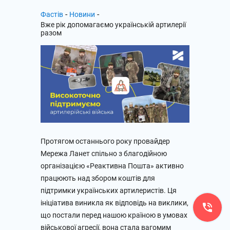
-
-
Фастів
Новини
Вже рік допомагаємо українській артилерії
разом
Протягом останнього року провайдер
Мережа Ланет спільно з благодійною
організацією «Реактивна Пошта» активно
працюють над збором коштів для
підтримки українських артилеристів. Ця
ініціатива виникла як відповідь на виклики,
що постали перед нашою країною в умовах
військової агресії, вона стала вагомим